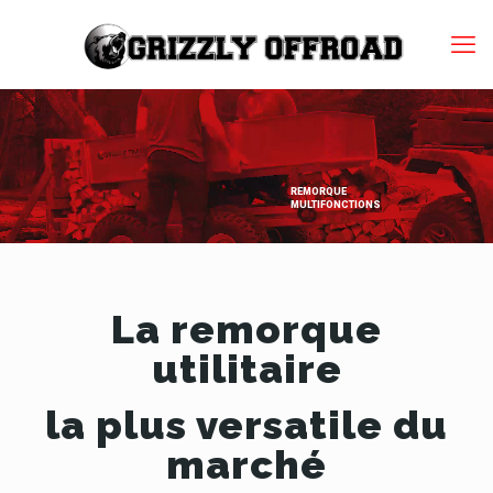
REMORQUE
MULTIFONCTIONS
La remorque
utilitaire
la plus versatile du
marché