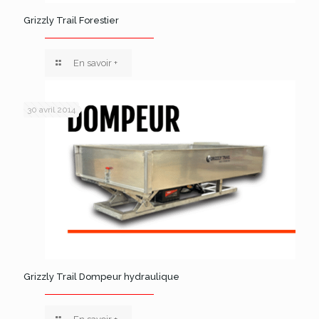
Grizzly Trail Forestier
En savoir +
30 avril 2014
Grizzly Trail Dompeur hydraulique