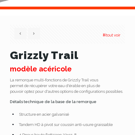
tout voir
Grizzly Trail
modèle acéricole
La remorque multi-fonctions de Grizzly Trail vous
permet de récupérer votre eau d'érable en plus de
pouvoir optez pour d'autres options de configurations possibles.
Détails technique de la base de la remorque
Structure en acier galvanisé
Tandem HD à pivot sur coussin anti-usure graissable
4 Pneus haute flottaison 22x11-8