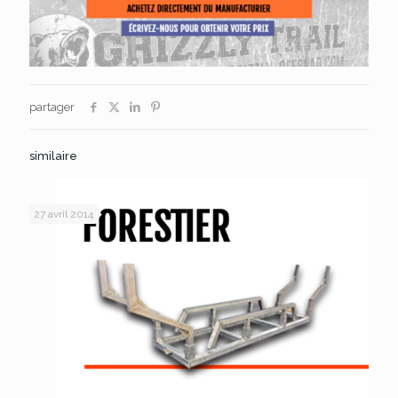
partager
similaire
27 avril 2014