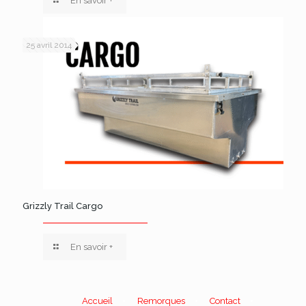
En savoir +
25 avril 2014
Grizzly Trail Cargo
En savoir +
Accueil
Remorques
Contact